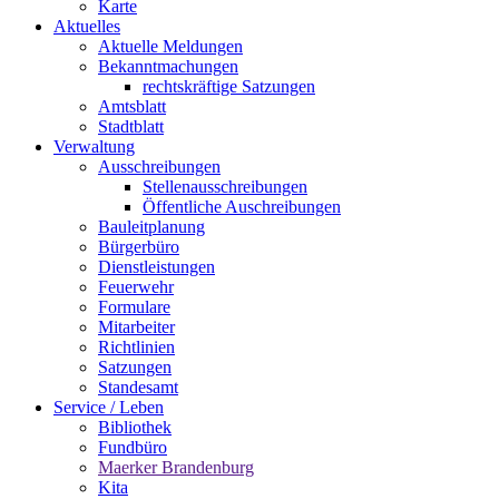
Karte
Aktuelles
Aktuelle Meldungen
Bekanntmachungen
rechtskräftige Satzungen
Amtsblatt
Stadtblatt
Verwaltung
Ausschreibungen
Stellenausschreibungen
Öffentliche Auschreibungen
Bauleitplanung
Bürgerbüro
Dienstleistungen
Feuerwehr
Formulare
Mitarbeiter
Richtlinien
Satzungen
Standesamt
Service / Leben
Bibliothek
Fundbüro
Maerker Brandenburg
Kita