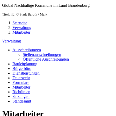
Global Nachhaltige Kommune im Land Brandenburg
Titelbild:
© Stadt Baruth / Mark
Startseite
Verwaltung
Mitarbeiter
Verwaltung
Ausschreibungen
Stellenausschreibungen
Öffentliche Auschreibungen
Bauleitplanung
Bürgerbüro
Dienstleistungen
Feuerwehr
Formulare
Mitarbeiter
Richtlinien
Satzungen
Standesamt
Mitarbeiter