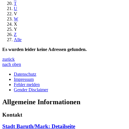
T
U
V
W
X
Y
Z
Alle
Es wurden leider keine Adressen gefunden.
zurück
nach oben
Datenschutz
Impressum
Fehler melden
Gender Disclaimer
Allgemeine Informationen
Kontakt
Stadt Baruth/Mark
: Detailseite