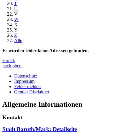
T
U
V
W
X
Y
Z
Alle
Es wurden leider keine Adressen gefunden.
zurück
nach oben
Datenschutz
Impressum
Fehler melden
Gender Disclaimer
Allgemeine Informationen
Kontakt
Stadt Baruth/Mark
: Detailseite