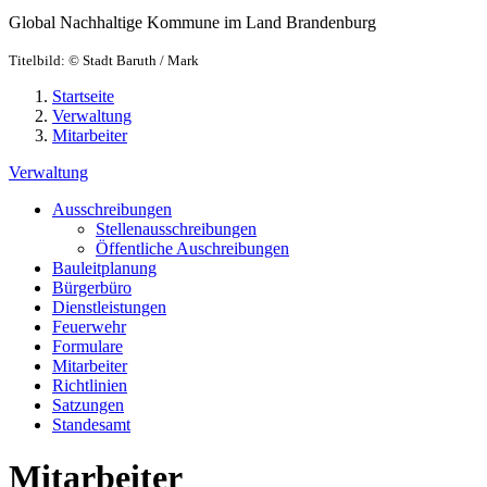
Global Nachhaltige Kommune im Land Brandenburg
Titelbild:
© Stadt Baruth / Mark
Startseite
Verwaltung
Mitarbeiter
Verwaltung
Ausschreibungen
Stellenausschreibungen
Öffentliche Auschreibungen
Bauleitplanung
Bürgerbüro
Dienstleistungen
Feuerwehr
Formulare
Mitarbeiter
Richtlinien
Satzungen
Standesamt
Mitarbeiter