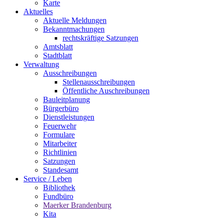
Karte
Aktuelles
Aktuelle Meldungen
Bekanntmachungen
rechtskräftige Satzungen
Amtsblatt
Stadtblatt
Verwaltung
Ausschreibungen
Stellenausschreibungen
Öffentliche Auschreibungen
Bauleitplanung
Bürgerbüro
Dienstleistungen
Feuerwehr
Formulare
Mitarbeiter
Richtlinien
Satzungen
Standesamt
Service / Leben
Bibliothek
Fundbüro
Maerker Brandenburg
Kita