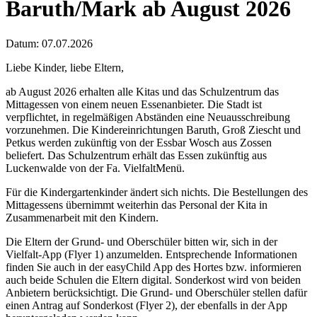
Baruth/Mark ab August 2026
Datum:
07.07.2026
Liebe Kinder, liebe Eltern,
ab August 2026 erhalten alle Kitas und das Schulzentrum das
Mittagessen von einem neuen Essenanbieter. Die Stadt ist
verpflichtet, in regelmäßigen Abständen eine Neuausschreibung
vorzunehmen. Die Kindereinrichtungen Baruth, Groß Ziescht und
Petkus werden zukünftig von der Essbar Wosch aus Zossen
beliefert. Das Schulzentrum erhält das Essen zukünftig aus
Luckenwalde von der Fa. VielfaltMenü.
Für die Kindergartenkinder ändert sich nichts. Die Bestellungen des
Mittagessens übernimmt weiterhin das Personal der Kita in
Zusammenarbeit mit den Kindern.
Die Eltern der Grund- und Oberschüler bitten wir, sich in der
Vielfalt-App (Flyer 1) anzumelden. Entsprechende Informationen
finden Sie auch in der easyChild App des Hortes bzw. informieren
auch beide Schulen die Eltern digital. Sonderkost wird von beiden
Anbietern berücksichtigt. Die Grund- und Oberschüler stellen dafür
einen Antrag auf Sonderkost (Flyer 2), der ebenfalls in der App