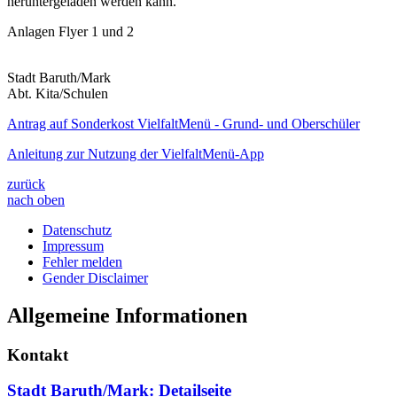
heruntergeladen werden kann.
Anlagen Flyer 1 und 2
Stadt Baruth/Mark
Abt. Kita/Schulen
Antrag auf Sonderkost VielfaltMenü - Grund- und Oberschüler
Anleitung zur Nutzung der VielfaltMenü-App
zurück
nach oben
Datenschutz
Impressum
Fehler melden
Gender Disclaimer
Allgemeine Informationen
Kontakt
Stadt Baruth/Mark
: Detailseite