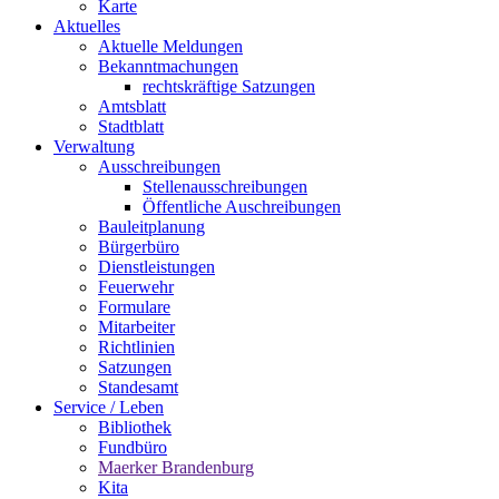
Karte
Aktuelles
Aktuelle Meldungen
Bekanntmachungen
rechtskräftige Satzungen
Amtsblatt
Stadtblatt
Verwaltung
Ausschreibungen
Stellenausschreibungen
Öffentliche Auschreibungen
Bauleitplanung
Bürgerbüro
Dienstleistungen
Feuerwehr
Formulare
Mitarbeiter
Richtlinien
Satzungen
Standesamt
Service / Leben
Bibliothek
Fundbüro
Maerker Brandenburg
Kita