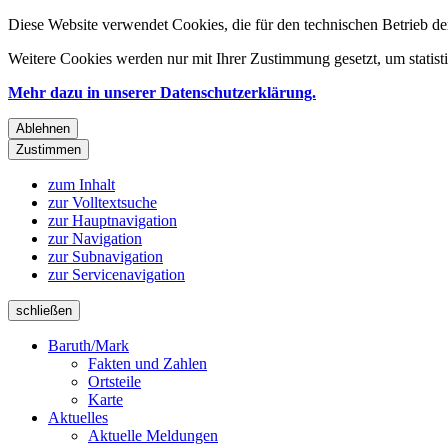
Diese Website verwendet Cookies, die für den technischen Betrieb de
Weitere Cookies werden nur mit Ihrer Zustimmung gesetzt, um statis
Mehr dazu in unserer Datenschutzerklärung.
Ablehnen
Zustimmen
zum Inhalt
zur Volltextsuche
zur Hauptnavigation
zur Navigation
zur Subnavigation
zur Servicenavigation
schließen
Baruth/Mark
Fakten und Zahlen
Ortsteile
Karte
Aktuelles
Aktuelle Meldungen