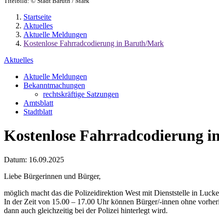
Titelbild:
© Stadt Baruth / Mark
Startseite
Aktuelles
Aktuelle Meldungen
Kostenlose Fahrradcodierung in Baruth/Mark
Aktuelles
Aktuelle Meldungen
Bekanntmachungen
rechtskräftige Satzungen
Amtsblatt
Stadtblatt
Kostenlose Fahrradcodierung i
Datum:
16.09.2025
Liebe Bürgerinnen und Bürger,
möglich macht das die Polizeidirektion West mit Dienststelle in Lu
In der Zeit von 15.00 – 17.00 Uhr können Bürger/-innen ohne vorheri
dann auch gleichzeitig bei der Polizei hinterlegt wird.