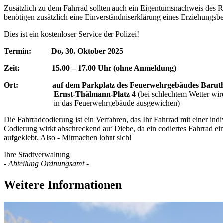
Zusätzlich zu dem Fahrrad sollten auch ein Eigentumsnachweis des R
benötigen zusätzlich eine Einverständniserklärung eines Erziehungsbe
Dies ist ein kostenloser Service der Polizei!
Termin: Do, 30. Oktober 2025
Zeit: 15.00 – 17.00 Uhr (ohne Anmeldung)
Ort: auf dem Parkplatz des Feuerwehrgebäudes Baruth
Ernst-Thälmann-Platz 4
(bei schlechtem Wetter wir
in das Feuerwehrgebäude ausgewichen)
Die Fahrradcodierung ist ein Verfahren, das Ihr Fahrrad mit einer in
Codierung wirkt abschreckend auf Diebe, da ein codiertes Fahrrad e
aufgeklebt. Also - Mitmachen lohnt sich!
Ihre Stadtverwaltung
- Abteilung Ordnungsamt -
Weitere Informationen