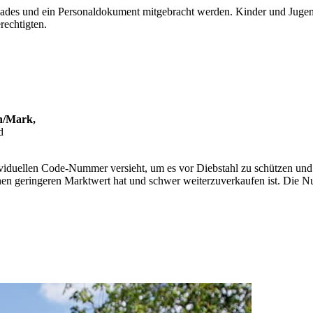
ades und ein Personaldokument mitgebracht werden. Kinder und Jugend
rechtigten.
/Mark,
d
dividuellen Code-Nummer versieht, um es vor Diebstahl zu schützen und 
inen geringeren Marktwert hat und schwer weiterzuverkaufen ist. Die N