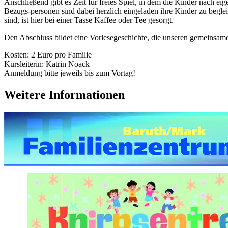
Anschließend gibt es Zeit für freies Spiel, in dem die Kinder nach ei
Bezugs-personen sind dabei herzlich eingeladen ihre Kinder zu beglei
sind, ist hier bei einer Tasse Kaffee oder Tee gesorgt.
Den Abschluss bildet eine Vorlesegeschichte, die unseren gemeinsam
Kosten: 2 Euro pro Familie
Kursleiterin: Katrin Noack
Anmeldung bitte jeweils bis zum Vortag!
Weitere Informationen