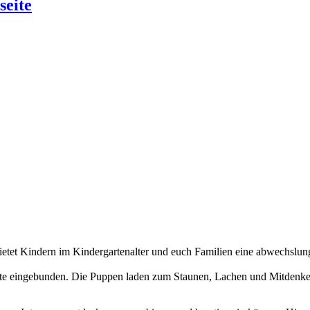
seite
bietet Kindern im Kindergartenalter und euch Familien eine abwechslun
e eingebunden. Die Puppen laden zum Staunen, Lachen und Mitdenken ei