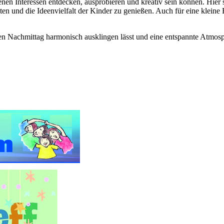
genen Interessen entdecken, ausprobieren und kreativ sein können. Hier
ten und die Ideenvielfalt der Kinder zu genießen. Auch für eine kleine
en Nachmittag harmonisch ausklingen lässt und eine entspannte Atmosph