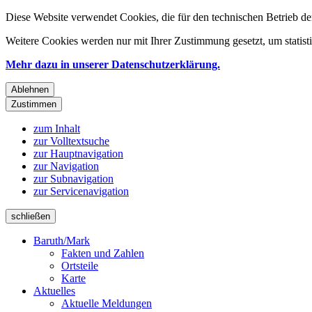
Diese Website verwendet Cookies, die für den technischen Betrieb de
Weitere Cookies werden nur mit Ihrer Zustimmung gesetzt, um statis
Mehr dazu in unserer Datenschutzerklärung.
Ablehnen
Zustimmen
zum Inhalt
zur Volltextsuche
zur Hauptnavigation
zur Navigation
zur Subnavigation
zur Servicenavigation
schließen
Baruth/Mark
Fakten und Zahlen
Ortsteile
Karte
Aktuelles
Aktuelle Meldungen