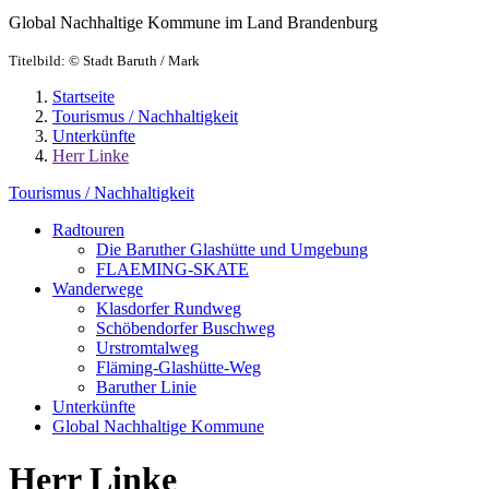
Global Nachhaltige Kommune im Land Brandenburg
Titelbild:
© Stadt Baruth / Mark
Startseite
Tourismus / Nachhaltigkeit
Unterkünfte
Herr Linke
Tourismus / Nachhaltigkeit
Radtouren
Die Baruther Glashütte und Umgebung
FLAEMING-SKATE
Wanderwege
Klasdorfer Rundweg
Schöbendorfer Buschweg
Urstromtalweg
Fläming-Glashütte-Weg
Baruther Linie
Unterkünfte
Global Nachhaltige Kommune
Herr Linke