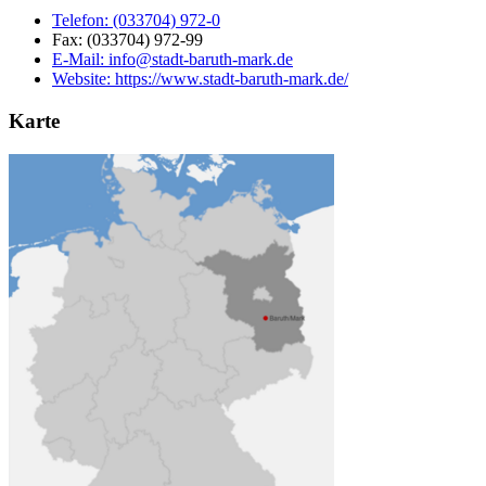
Telefon:
(033704) 972-0
Fax:
(033704) 972-99
E-Mail:
info@stadt-baruth-mark.de
Website:
https://www.stadt-baruth-mark.de/
Karte