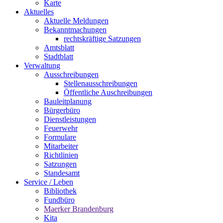
Karte
Aktuelles
Aktuelle Meldungen
Bekanntmachungen
rechtskräftige Satzungen
Amtsblatt
Stadtblatt
Verwaltung
Ausschreibungen
Stellenausschreibungen
Öffentliche Auschreibungen
Bauleitplanung
Bürgerbüro
Dienstleistungen
Feuerwehr
Formulare
Mitarbeiter
Richtlinien
Satzungen
Standesamt
Service / Leben
Bibliothek
Fundbüro
Maerker Brandenburg
Kita