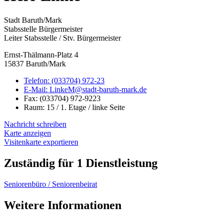
Stadt Baruth/Mark
Stabsstelle Bürgermeister
Leiter Stabsstelle / Stv. Bürgermeister
Ernst-Thälmann-Platz 4
15837 Baruth/Mark
Telefon:
(033704) 972-23
E-Mail:
LinkeM@stadt-baruth-mark.de
Fax:
(033704) 972-9223
Raum: 15 / 1. Etage / linke Seite
Nachricht schreiben
Karte anzeigen
Visitenkarte exportieren
Zuständig für 1 Dienstleistung
Seniorenbüro / Seniorenbeirat
Weitere Informationen